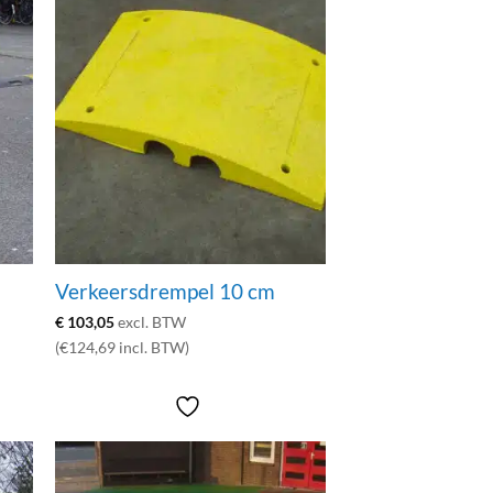
Verkeersdrempel 10 cm
€
103,05
excl. BTW
(€124,69 incl. BTW)