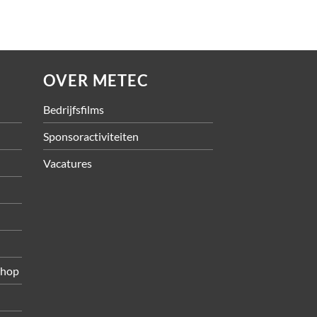
OVER METEC
Bedrijfsfilms
Sponsoractiviteiten
Vacatures
shop