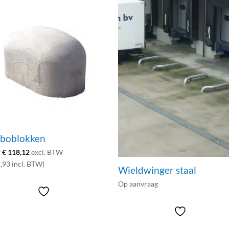
boblokken
f
€
118,12
excl. BTW
,93 incl. BTW)
Wieldwinger staal
Op aanvraag