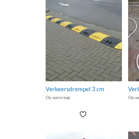
Verkeersdrempel 3 cm
Ver
Op aanvraag
Op a